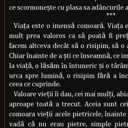
ce scormoneşte cu plasa sa adâncurile a
***
Viaţa este o imensă comoară. Viaţa e
mult prea valoros ca să poată fi preţ
facem altceva decât să o risipim, să o
Chiar înainte de a şti ce înseamnă, ce 
la viaţă, o lăsăm în întuneric şi o târâm
urca spre lumină, o risipim fără a înc
ceea ce cuprinde.
Valoare vieţii îi dau, cei mai mulţi, ab
aproape toată a trecut. Aceia sunt ce
comoara vieţii acele pietricele, înainte
vadă că nu erau pietre, simple piet